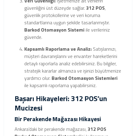
Veri Güvenliği:
İşletmenize ait verilerin
güvenliğini üst düzeyde sağlar.
312 POS
,
güvenlik protokollerine ve veri koruma
standartlarına uygun şekilde tasarlanmıştır.
Barkod Otomasyon Sistemi
ile verileriniz
güvende.
Kapsamlı Raporlama ve Analiz:
Satışlarınızı,
müşteri davranışlarını ve envanter hareketlerini
detaylı raporlarla analiz edebilirsiniz. Bu bilgiler,
stratejik kararlar almanıza ve işinizi büyütmenize
yardımcı olur.
Barkod Otomasyon Sistemleri
ile kapsamlı raporlama yapabilirsiniz.
Başarı Hikayeleri: 312 POS’un
Mucizesi
Bir Perakende Mağazası Hikayesi
Ankara’daki bir perakende mağazası,
312 POS