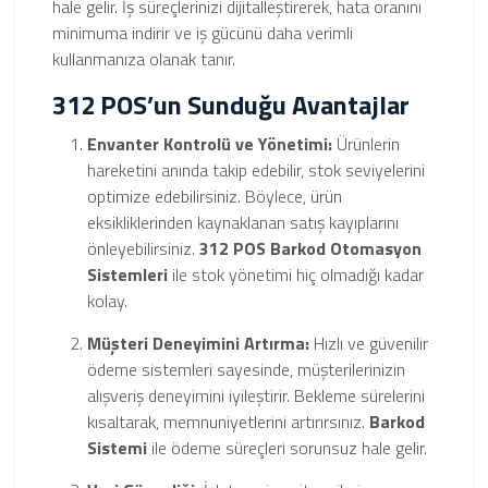
hale gelir. İş süreçlerinizi dijitalleştirerek, hata oranını
minimuma indirir ve iş gücünü daha verimli
kullanmanıza olanak tanır.
312 POS’un Sunduğu Avantajlar
Envanter Kontrolü ve Yönetimi:
Ürünlerin
hareketini anında takip edebilir, stok seviyelerini
optimize edebilirsiniz. Böylece, ürün
eksikliklerinden kaynaklanan satış kayıplarını
önleyebilirsiniz.
312 POS Barkod Otomasyon
Sistemleri
ile stok yönetimi hiç olmadığı kadar
kolay.
Müşteri Deneyimini Artırma:
Hızlı ve güvenilir
ödeme sistemleri sayesinde, müşterilerinizin
alışveriş deneyimini iyileştirir. Bekleme sürelerini
kısaltarak, memnuniyetlerini artırırsınız.
Barkod
Sistemi
ile ödeme süreçleri sorunsuz hale gelir.