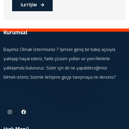
İLETİŞİM
Kurumsal
Bayimiz Olmak İstermisiniz ? İşimize geniş bir bakış açısıyla
yaklaşıp hayal ederiz, farklı çözüm yolları ve yeni fikirlerle
yaklaşımda bulunuruz. Sizler için de ne yapabileceğimizi
bilmek isteriz, bizimle iletişime geçip tanışmaya ne dersiniz?
Hızlı Menü