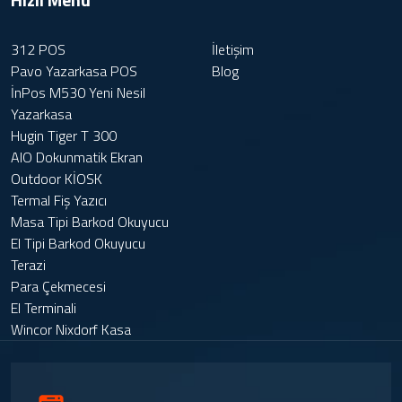
312 POS
İletişim
Pavo Yazarkasa POS
Blog
İnPos M530 Yeni Nesil
Yazarkasa
Hugin Tiger T 300
AIO Dokunmatik Ekran
Outdoor KİOSK
Termal Fiş Yazıcı
Masa Tipi Barkod Okuyucu
El Tipi Barkod Okuyucu
Terazi
Para Çekmecesi
El Terminali
Wincor Nixdorf Kasa