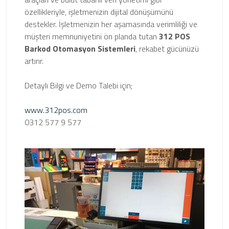
özellikleriyle, işletmenizin dijital dönüşümünü
destekler. İşletmenizin her aşamasında verimliliği ve
müşteri memnuniyetini ön planda tutan
312 POS
Barkod Otomasyon Sistemleri
, rekabet gücünüzü
artırır.
Detaylı Bilgi ve Demo Talebi için;
www.312pos.com
0312 577 9 577