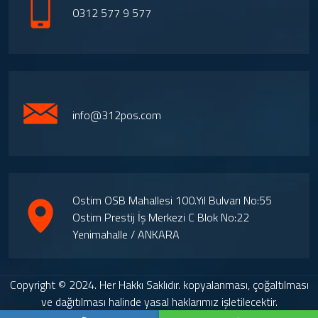
0312 577 9 577
info@312pos.com
Ostim OSB Mahallesi 100.Yıl Bulvarı No:55
Ostim Prestij İş Merkezi C Blok No:22
Yenimahalle / ANKARA
Copyright © 2024. Her Hakkı Saklıdır. kopyalanması, çoğaltılması
ve dağıtılması halinde yasal haklarımız işletilecektir.