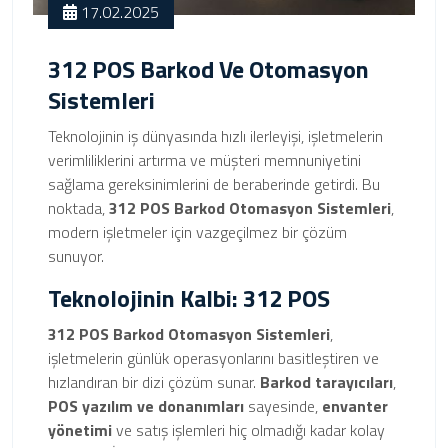
17.02.2025
312 POS Barkod Ve Otomasyon
Sistemleri
Teknolojinin iş dünyasında hızlı ilerleyişi, işletmelerin
verimliliklerini artırma ve müşteri memnuniyetini
sağlama gereksinimlerini de beraberinde getirdi. Bu
noktada,
312 POS Barkod Otomasyon Sistemleri
,
modern işletmeler için vazgeçilmez bir çözüm
sunuyor.
Teknolojinin Kalbi: 312 POS
312 POS Barkod Otomasyon Sistemleri
,
işletmelerin günlük operasyonlarını basitleştiren ve
hızlandıran bir dizi çözüm sunar.
Barkod tarayıcıları
,
POS yazılım ve donanımları
sayesinde,
envanter
yönetimi
ve satış işlemleri hiç olmadığı kadar kolay