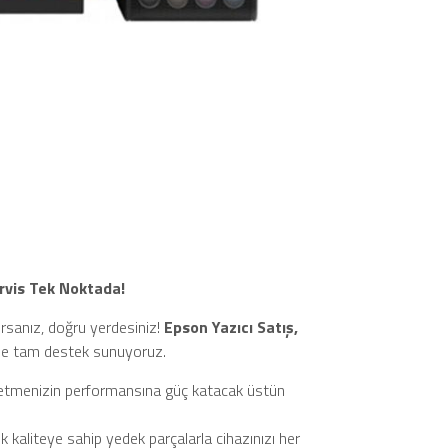
ervis Tek Noktada!
orsanız, doğru yerdesiniz!
Epson Yazıcı Satış,
ize tam destek sunuyoruz.
şletmenizin performansına güç katacak üstün
kaliteye sahip yedek parçalarla cihazınızı her