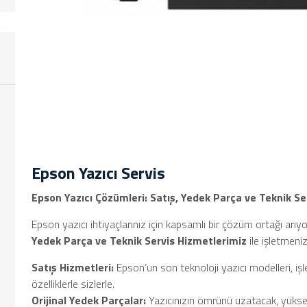
Epson Yazıcı Servis
Epson Yazıcı Çözümleri: Satış, Yedek Parça ve Teknik S
Epson yazıcı ihtiyaçlarınız için kapsamlı bir çözüm ortağı arıy
Yedek Parça ve Teknik Servis Hizmetlerimiz
ile işletmen
Satış Hizmetleri:
Epson’un son teknoloji yazıcı modelleri, i
özelliklerle sizlerle.
Orijinal Yedek Parçalar:
Yazıcınızın ömrünü uzatacak, yüksek 