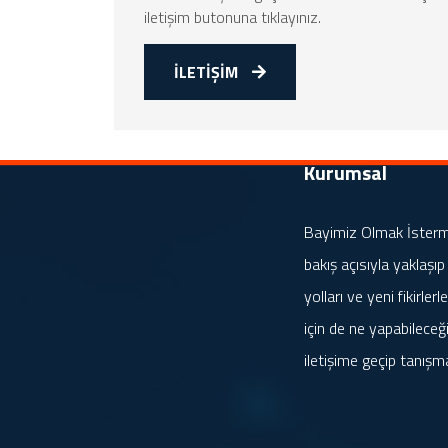
iletişim butonuna tıklayınız.
İLETİŞİM
Kurumsal
Bayimiz Olmak İstermis
bakış açısıyla yaklaşıp
yolları ve yeni fikirle
için de ne yapabileceği
iletişime geçip tanışm