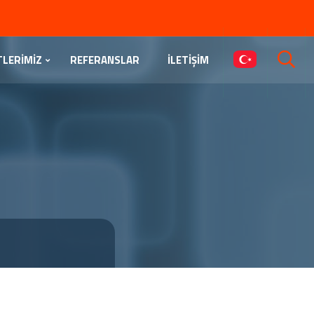
TLERİMİZ
REFERANSLAR
İLETİŞİM