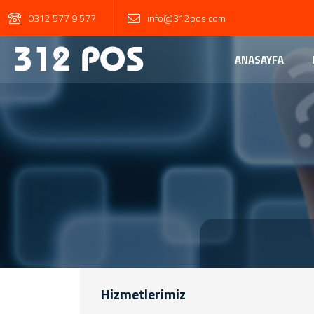
0312 577 9 577
info@312pos.com
ANASAYFA
Hizmetlerimiz