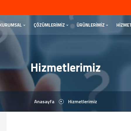
KURUMSAL
ÇÖZÜMLERİMİZ
ÜRÜNLERİMİZ
HİZME
Hizmetlerimiz
Anasayfa
Hizmetlerimiz