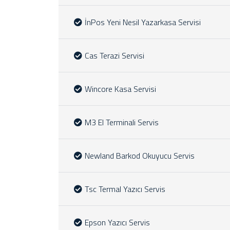
İnPos Yeni Nesil Yazarkasa Servisi
Cas Terazi Servisi
Wincore Kasa Servisi
M3 El Terminali Servis
Newland Barkod Okuyucu Servis
Tsc Termal Yazıcı Servis
Epson Yazıcı Servis