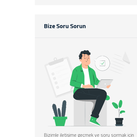
Bize Soru Sorun
Bizimle iletişime geçmek ve soru sormak için