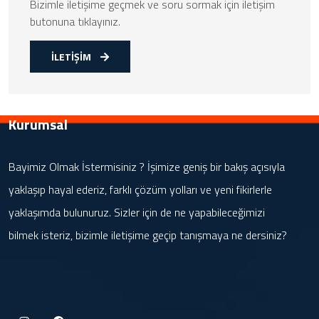
Bizimle iletişime geçmek ve soru sormak için iletişim
butonuna tıklayınız.
İLETİŞİM
Kurumsal
Bayimiz Olmak İstermisiniz ? İşimize geniş bir bakış açısıyla
yaklaşıp hayal ederiz, farklı çözüm yolları ve yeni fikirlerle
yaklaşımda bulunuruz. Sizler için de ne yapabileceğimizi
bilmek isteriz, bizimle iletişime geçip tanışmaya ne dersiniz?