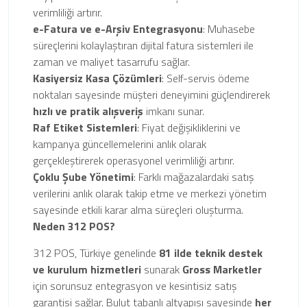
verimliliği artırır.
e-Fatura ve e-Arşiv Entegrasyonu
: Muhasebe
süreçlerini kolaylaştıran dijital fatura sistemleri ile
zaman ve maliyet tasarrufu sağlar.
Kasiyersiz Kasa Çözümleri
: Self-servis ödeme
noktaları sayesinde müşteri deneyimini güçlendirerek
hızlı ve pratik alışveriş
imkanı sunar.
Raf Etiket Sistemleri
: Fiyat değişikliklerini ve
kampanya güncellemelerini anlık olarak
gerçekleştirerek operasyonel verimliliği artırır.
Çoklu Şube Yönetimi
: Farklı mağazalardaki satış
verilerini anlık olarak takip etme ve merkezi yönetim
sayesinde etkili karar alma süreçleri oluşturma.
Neden 312 POS?
312 POS, Türkiye genelinde
81 ilde teknik destek
ve kurulum hizmetleri
sunarak
Gross Marketler
için sorunsuz entegrasyon ve kesintisiz satış
garantisi sağlar. Bulut tabanlı altyapısı sayesinde
her