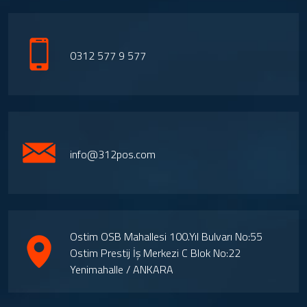
0312 577 9 577
info@312pos.com
Ostim OSB Mahallesi 100.Yıl Bulvarı No:55
Ostim Prestij İş Merkezi C Blok No:22
Yenimahalle / ANKARA