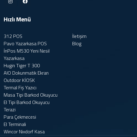
Hızlı Menü
312 POS
İletişim
Pavo Yazarkasa POS
Blog
İnPos M530 Yeni Nesil
Yazarkasa
Hugin Tiger T 300
AIO Dokunmatik Ekran
Outdoor KİOSK
Termal Fiş Yazıcı
Masa Tipi Barkod Okuyucu
El Tipi Barkod Okuyucu
Terazi
Para Çekmecesi
El Terminali
Wincor Nixdorf Kasa