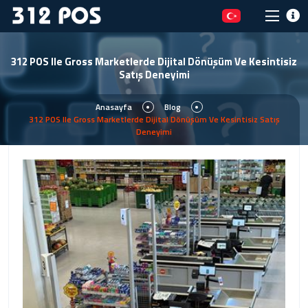
312 POS Ile Gross Marketlerde Dijital Dönüşüm Ve Kesintisiz
Satış Deneyimi
Anasayfa
Blog
312 POS Ile Gross Marketlerde Dijital Dönüşüm Ve Kesintisiz Satış
Deneyimi