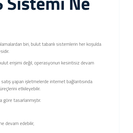
S Sistemi Ne
lamalardan biri, bulut tabanlı sistemlerin her koşulda
idir.
bulut erişimi değil, operasyonun kesintisiz devam
 satış yapan işletmelerde internet bağlantısında
reçlerini etkileyebilir.
a göre tasarlanmıştır.
ine devam edebilir,