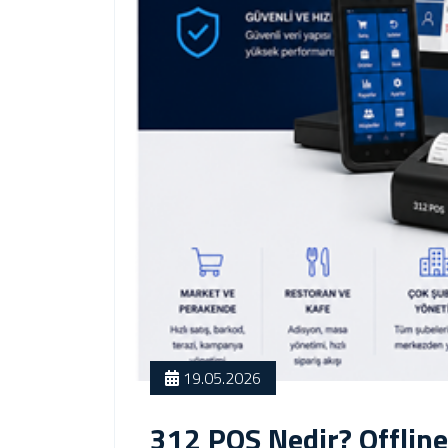
19.05.2026
312 POS Nedir? Offline