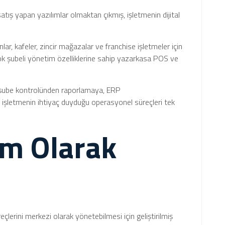
ış yapan yazılımlar olmaktan çıkmış, işletmenin dijital
lar, kafeler, zincir mağazalar ve franchise işletmeler için
i, çok şubeli yönetim özelliklerine sahip yazarkasa POS ve
, şube kontrolünden raporlamaya, ERP
işletmenin ihtiyaç duyduğu operasyonel süreçleri tek
m Olarak
lerini merkezi olarak yönetebilmesi için geliştirilmiş