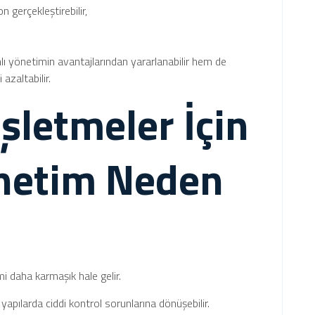
 gerçekleştirebilir,
ı yönetimin avantajlarından yararlanabilir hem de
azaltabilir.
İşletmeler İçin
netim Neden
 daha karmaşık hale gelir.
apılarda ciddi kontrol sorunlarına dönüşebilir.