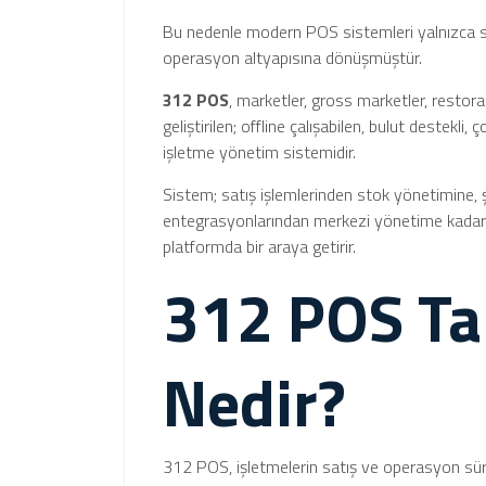
Bu nedenle modern POS sistemleri yalnızca sat
operasyon altyapısına dönüşmüştür.
312 POS
, marketler, gross marketler, restoran
geliştirilen; offline çalışabilen, bulut destekl
işletme yönetim sistemidir.
Sistem; satış işlemlerinden stok yönetimine
entegrasyonlarından merkezi yönetime kadar 
platformda bir araya getirir.
312 POS Ta
Nedir?
312 POS, işletmelerin satış ve operasyon süreç