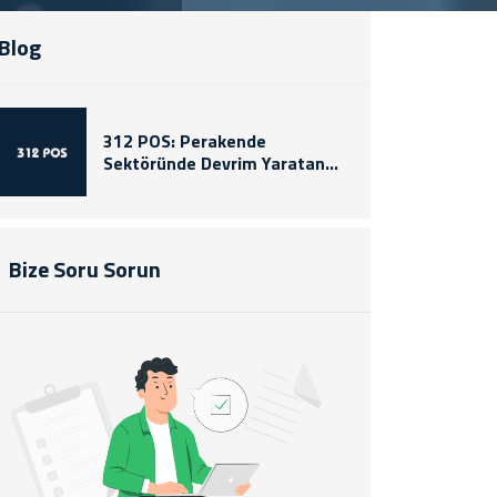
Blog
312 POS: Perakende
Sektöründe Devrim Yaratan
Yenilikçi Çözümler
Bize Soru Sorun