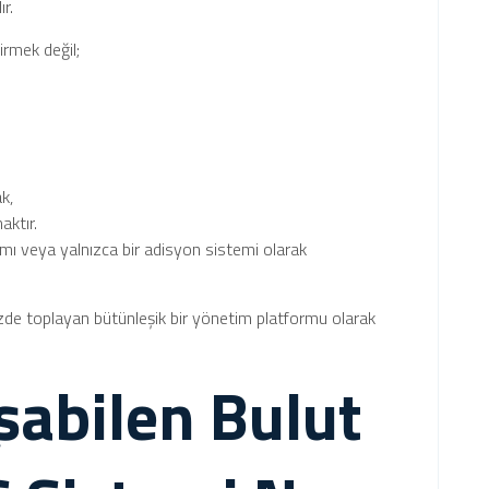
r.
irmek değil;
k,
aktır.
ı veya yalnızca bir adisyon sistemi olarak
zde toplayan bütünleşik bir yönetim platformu olarak
ışabilen Bulut