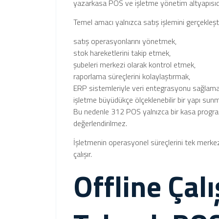
yazarkasa POS ve işletme yönetim altyapısıdı
Temel amacı yalnızca satış işlemini gerçekleşt
satış operasyonlarını yönetmek,
stok hareketlerini takip etmek,
şubeleri merkezi olarak kontrol etmek,
raporlama süreçlerini kolaylaştırmak,
ERP sistemleriyle veri entegrasyonu sağlama
işletme büyüdükçe ölçeklenebilir bir yapı sunm
Bu nedenle 312 POS yalnızca bir kasa program
değerlendirilmez.
İşletmenin operasyonel süreçlerini tek merke
çalışır.
Offline Çal