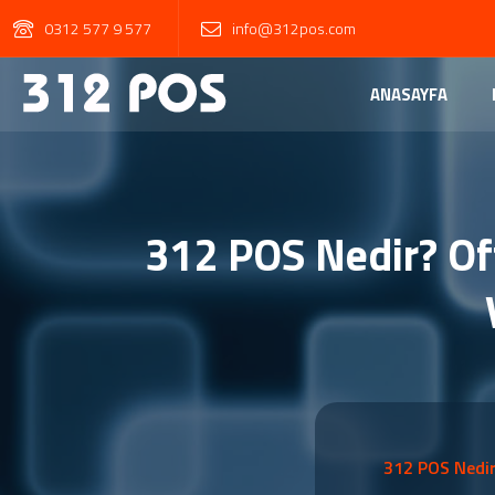
0312 577 9 577
info@312pos.com
ANASAYFA
312 POS Nedir? Off
312 POS Nedir