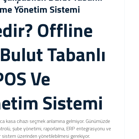
tme Yönetim Sistemi
dir? Offline
 Bulut Tabanlı
POS Ve
netim Sistemi
nızca kasa cihazı seçmek anlamına gelmiyor. Günümüzde
ntrolü, şube yönetimi, raporlama, ERP entegrasyonu ve
ir sistem üzerinden yönetilebilmesi gerekiyor.