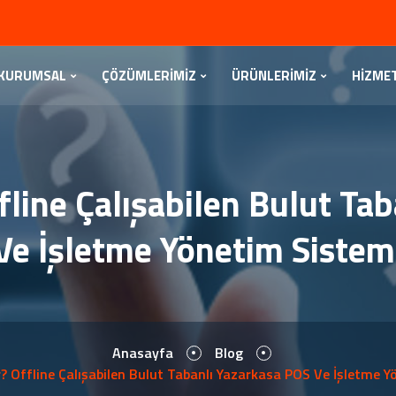
KURUMSAL
ÇÖZÜMLERİMİZ
ÜRÜNLERİMİZ
HİZME
line Çalışabilen Bulut Ta
Ve İşletme Yönetim Sistem
Anasayfa
Blog
? Offline Çalışabilen Bulut Tabanlı Yazarkasa POS Ve İşletme Y