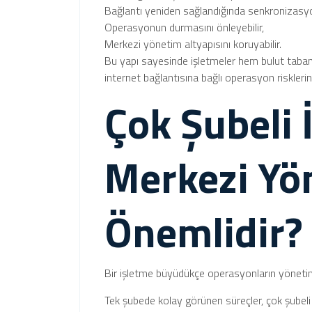
Bağlantı yeniden sağlandığında senkronizasyon
Operasyonun durmasını önleyebilir,
Merkezi yönetim altyapısını koruyabilir.
Bu yapı sayesinde işletmeler hem bulut tabanl
internet bağlantısına bağlı operasyon risklerini 
Çok Şubeli 
Merkezi Yö
Önemlidir?
Bir işletme büyüdükçe operasyonların yönetimi
Tek şubede kolay görünen süreçler, çok şubeli y