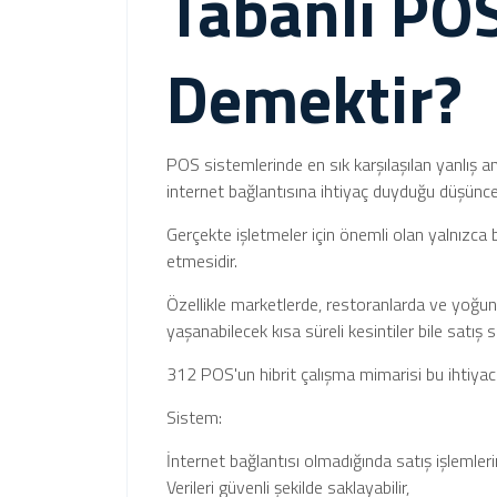
Tabanlı PO
Demektir?
POS sistemlerinde en sık karşılaşılan yanlış an
internet bağlantısına ihtiyaç duyduğu düşünces
Gerçekte işletmeler için önemli olan yalnızca 
etmesidir.
Özellikle marketlerde, restoranlarda ve yoğun
yaşanabilecek kısa süreli kesintiler bile satış sü
312 POS'un hibrit çalışma mimarisi bu ihtiyac
Sistem:
İnternet bağlantısı olmadığında satış işlemler
Verileri güvenli şekilde saklayabilir,