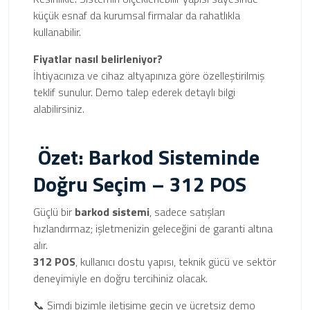
küçük esnaf da kurumsal firmalar da rahatlıkla
kullanabilir.
Fiyatlar nasıl belirleniyor?
İhtiyacınıza ve cihaz altyapınıza göre özelleştirilmiş
teklif sunulur. Demo talep ederek detaylı bilgi
alabilirsiniz.
Özet: Barkod Sisteminde
Doğru Seçim – 312 POS
Güçlü bir
barkod sistemi
, sadece satışları
hızlandırmaz; işletmenizin geleceğini de garanti altına
alır.
312 POS
, kullanıcı dostu yapısı, teknik gücü ve sektör
deneyimiyle en doğru tercihiniz olacak.
📞 Şimdi bizimle iletişime geçin ve ücretsiz demo