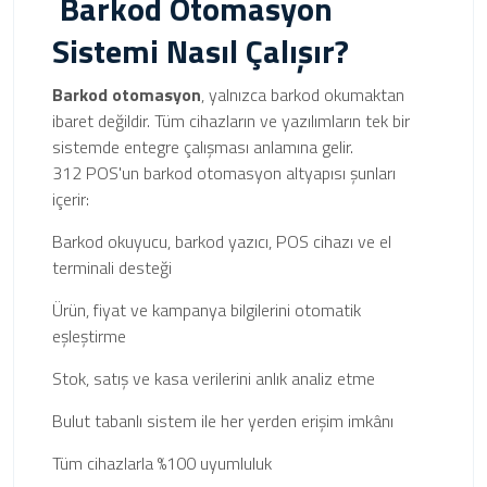
Barkod Otomasyon
Sistemi Nasıl Çalışır?
Barkod otomasyon
, yalnızca barkod okumaktan
ibaret değildir. Tüm cihazların ve yazılımların tek bir
sistemde entegre çalışması anlamına gelir.
312 POS'un barkod otomasyon altyapısı şunları
içerir:
Barkod okuyucu, barkod yazıcı, POS cihazı ve el
terminali desteği
Ürün, fiyat ve kampanya bilgilerini otomatik
eşleştirme
Stok, satış ve kasa verilerini anlık analiz etme
Bulut tabanlı sistem ile her yerden erişim imkânı
Tüm cihazlarla %100 uyumluluk