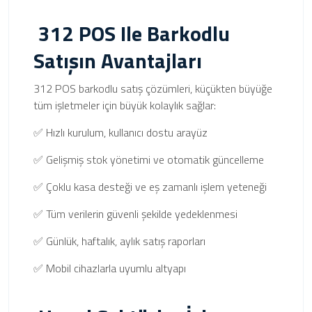
312 POS Ile Barkodlu
Satışın Avantajları
312 POS barkodlu satış çözümleri, küçükten büyüğe
tüm işletmeler için büyük kolaylık sağlar:
✅ Hızlı kurulum, kullanıcı dostu arayüz
✅ Gelişmiş stok yönetimi ve otomatik güncelleme
✅ Çoklu kasa desteği ve eş zamanlı işlem yeteneği
✅ Tüm verilerin güvenli şekilde yedeklenmesi
✅ Günlük, haftalık, aylık satış raporları
✅ Mobil cihazlarla uyumlu altyapı