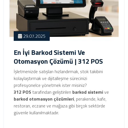
29.07.2025
En İyi Barkod Sistemi Ve
Otomasyon Çözümü | 312 POS
İşletmenizde satışları hızlandırmak, stok takibini
kolaylaştırmak ve dijitalleşme sürecinizi
profesyonelce yönetmek ister misiniz?
312 POS
tarafından geliştirilen
barkod sistemi
ve
barkod otomasyon çözümleri
, perakende, kafe,
restoran, eczane ve mağaza gibi birçok sektörde
güvenle kullanılmaktadır.