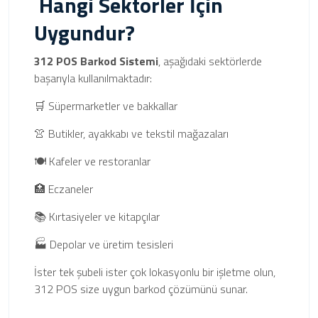
Hangi Sektörler İçin
Uygundur?
312 POS Barkod Sistemi
, aşağıdaki sektörlerde
başarıyla kullanılmaktadır:
🛒 Süpermarketler ve bakkallar
👚 Butikler, ayakkabı ve tekstil mağazaları
🍽️ Kafeler ve restoranlar
🏥 Eczaneler
📚 Kırtasiyeler ve kitapçılar
🏭 Depolar ve üretim tesisleri
İster tek şubeli ister çok lokasyonlu bir işletme olun,
312 POS size uygun barkod çözümünü sunar.