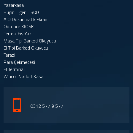
Yazarkasa
Hugin Tiger T 300
AIO Dokunmatik Ekran
Outdoor KİOSK
Termal Fiş Yazıcı
Masa Tipi Barkod Okuyucu
El Tipi Barkod Okuyucu
Terazi
Para Çekmecesi
El Terminali
Wincor Nixdorf Kasa
0312 577 9 577