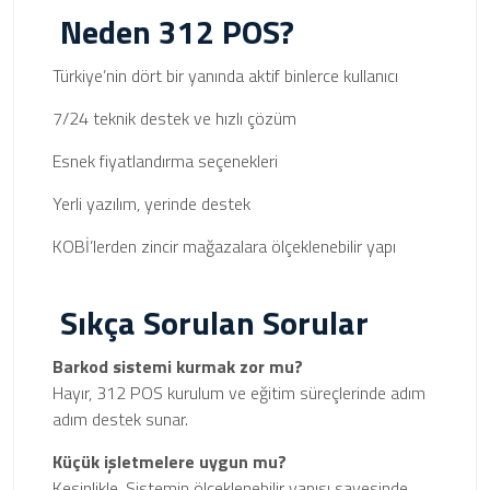
Neden 312 POS?
Türkiye’nin dört bir yanında aktif binlerce kullanıcı
7/24 teknik destek ve hızlı çözüm
Esnek fiyatlandırma seçenekleri
Yerli yazılım, yerinde destek
KOBİ’lerden zincir mağazalara ölçeklenebilir yapı
Sıkça Sorulan Sorular
Barkod sistemi kurmak zor mu?
Hayır, 312 POS kurulum ve eğitim süreçlerinde adım
adım destek sunar.
Küçük işletmelere uygun mu?
Kesinlikle. Sistemin ölçeklenebilir yapısı sayesinde