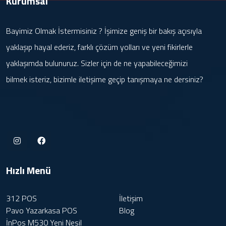
Kurumsal
Bayimiz Olmak İstermisiniz ? İşimize geniş bir bakış açısıyla
yaklaşıp hayal ederiz, farklı çözüm yolları ve yeni fikirlerle
yaklaşımda bulunuruz. Sizler için de ne yapabileceğimizi
bilmek isteriz, bizimle iletişime geçip tanışmaya ne dersiniz?
Hızlı Menü
312 POS
İletişim
Pavo Yazarkasa POS
Blog
İnPos M530 Yeni Nesil