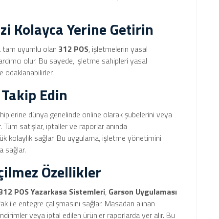
zi Kolayca Yerine Getirin
ara tam uyumlu olan
312 POS
, işletmelerin yasal
rdımcı olur. Bu sayede, işletme sahipleri yasal
odaklanabilirler.
 Takip Edin
ahiplerine dünya genelinde online olarak şubelerini veya
 Tüm satışlar, iptaller ve raporlar anında
yük kolaylık sağlar. Bu uygulama, işletme yönetimini
a sağlar.
ilmez Özellikler
312 POS Yazarkasa Sistemleri
,
Garson Uygulaması
fak ile entegre çalışmasını sağlar. Masadan alınan
dirimler veya iptal edilen ürünler raporlarda yer alır. Bu