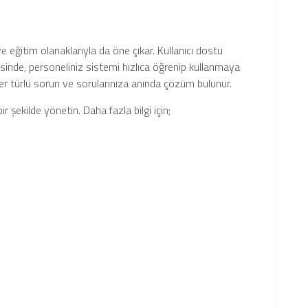
m
 eğitim olanaklarıyla da öne çıkar. Kullanıcı dostu
inde, personeliniz sistemi hızlıca öğrenip kullanmaya
 her türlü sorun ve sorularınıza anında çözüm bulunur.
r şekilde yönetin. Daha fazla bilgi için;