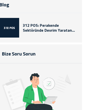
Blog
312 POS: Perakende
Sektöründe Devrim Yaratan
Yenilikçi Çözümler
Bize Soru Sorun