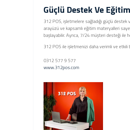
Güçlü Destek Ve Eğiti
312 POS, işletmelere sağladığı güçlü destek ve
arayüzü ve kapsamlı eğitim materyalleri sayes
başlayabilir. Ayrıca, 7/24 müşteri desteği ile
312 POS ile işletmenizi daha verimli ve etkili bi
0312 577 9 577
www.312pos.com