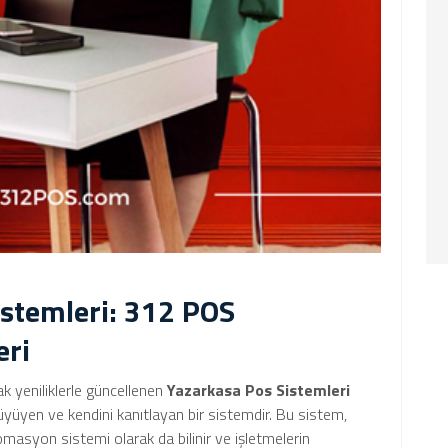
istemleri: 312 POS
eri
rak yeniliklerle güncellenen
Yazarkasa Pos Sistemleri
yüyen ve kendini kanıtlayan bir sistemdir. Bu sistem,
asyon sistemi olarak da bilinir ve işletmelerin