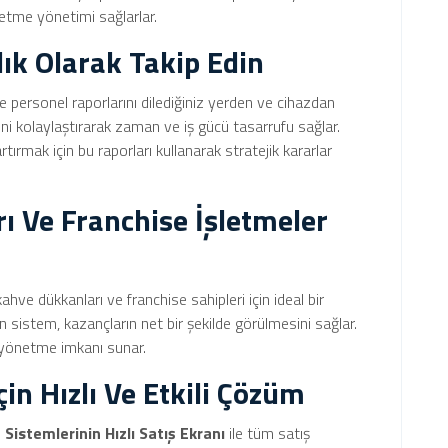
letme yönetimi sağlarlar.
lık Olarak Takip Edin
ve personel raporlarını dilediğiniz yerden ve cihazdan
mini kolaylaştırarak zaman ve iş gücü tasarrufu sağlar.
artırmak için bu raporları kullanarak stratejik kararlar
ı Ve Franchise İşletmeler
 kahve dükkanları ve franchise sahipleri için ideal bir
 sistem, kazançların net bir şekilde görülmesini sağlar.
i yönetme imkanı sunar.
çin Hızlı Ve Etkili Çözüm
istemlerinin Hızlı Satış Ekranı
ile tüm satış