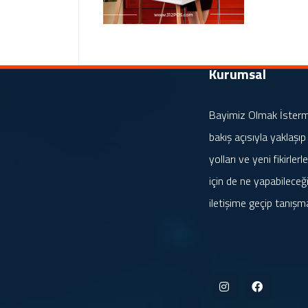
Kurumsal
Bayimiz Olmak İstermis
bakış açısıyla yaklaşıp
yolları ve yeni fikirle
için de ne yapabileceği
iletişime geçip tanışm