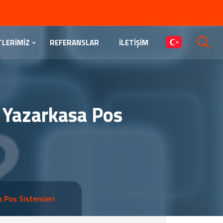
TLERİMİZ
REFERANSLAR
İLETİŞİM
S Yazarkasa Pos
a Pos Sistemleri