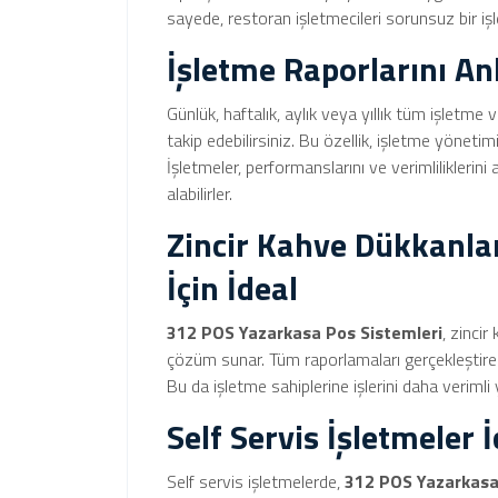
sayede, restoran işletmecileri sorunsuz bir iş
İşletme Raporlarını An
Günlük, haftalık, aylık veya yıllık tüm işletme 
takip edebilirsiniz. Bu özellik, işletme yöneti
İşletmeler, performanslarını ve verimliliklerini 
alabilirler.
Zincir Kahve Dükkanlar
İçin İdeal
312 POS Yazarkasa Pos Sistemleri
, zincir
çözüm sunar. Tüm raporlamaları gerçekleştiren
Bu da işletme sahiplerine işlerini daha veriml
Self Servis İşletmeler İ
Self servis işletmelerde,
312 POS Yazarkasa S