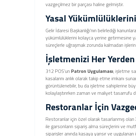
vazgeçilmez bir parçası haline gelmiştir.
Yasal Yükümlülüklerini
Gelir İdaresi Başkanlığı'nın belirlediği kanunl
yükümlülüklerini kolayca yerine getirmesine ya
süreçlerle uğraşmak zorunda kalmadan işlerine 
İşletmenizi Her Yerden
312 POS’un
Patron Uygulaması
, işletme s
kasalarını anlık olarak takip etme imkanı sunar.
görüntülenebilir, bu da işletme sahiplerine bü
kolaylaştırırken zaman ve maliyet tasarrufu d
Restoranlar İçin Vazgeç
Restoranlar için özel olarak tasarlanmış olan
ile garsonların sipariş alma süreçlerini ve mut
siparişler anında kasaya yansır ve uygulanan in