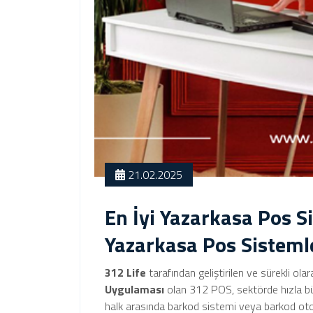
21.02.2025
En İyi Yazarkasa Pos S
Yazarkasa Pos Sisteml
312 Life
tarafından geliştirilen ve sürekli ola
Uygulaması
olan 312 POS, sektörde hızla bü
halk arasında barkod sistemi veya barkod otom