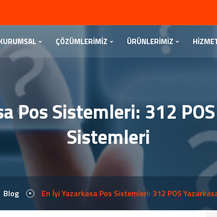
KURUMSAL
ÇÖZÜMLERİMİZ
ÜRÜNLERİMİZ
HİZME
sa Pos Sistemleri: 312 PO
Sistemleri
Blog
En İyi Yazarkasa Pos Sistemleri: 312 POS Yazarkas