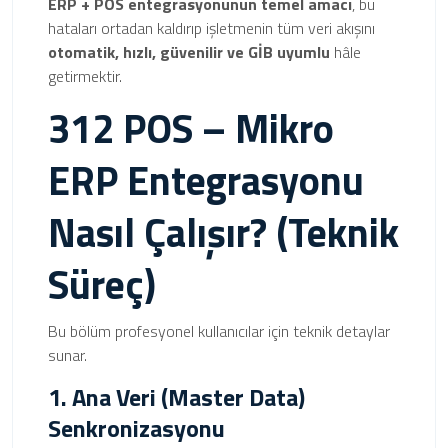
ERP + POS entegrasyonunun temel amacı
, bu
hataları ortadan kaldırıp işletmenin tüm veri akışını
otomatik, hızlı, güvenilir ve GİB uyumlu
hâle
getirmektir.
312 POS – Mikro
ERP Entegrasyonu
Nasıl Çalışır? (Teknik
Süreç)
Bu bölüm profesyonel kullanıcılar için teknik detaylar
sunar.
1. Ana Veri (Master Data)
Senkronizasyonu