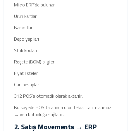
Mikro ERP’de bulunan:
Ürün kartları
Barkodlar
Depo yapıları
Stok kodları
Reçete (BOM) bilgileri
Fiyat listeleri
Cari hesaplar
312 POS’a otomatik olarak aktarılır.
Bu sayede POS tarafında ürün tekrar tanımlanmaz
→ veri bütünlüğü sağlanır.
2. Satış Movements → ERP