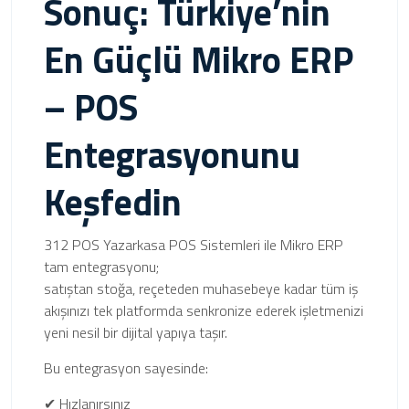
Sonuç: Türkiye’nin
En Güçlü Mikro ERP
– POS
Entegrasyonunu
Keşfedin
312 POS Yazarkasa POS Sistemleri ile Mikro ERP
tam entegrasyonu;
satıştan stoğa, reçeteden muhasebeye kadar tüm iş
akışınızı tek platformda senkronize ederek işletmenizi
yeni nesil bir dijital yapıya taşır.
Bu entegrasyon sayesinde:
✔ Hızlanırsınız