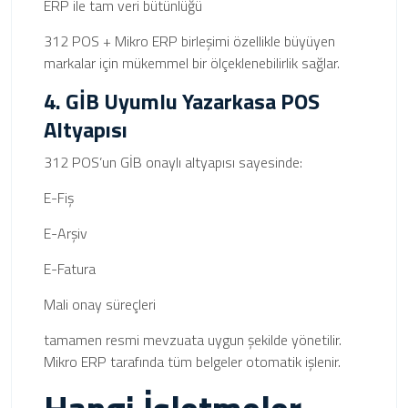
ERP ile tam veri bütünlüğü
312 POS + Mikro ERP birleşimi özellikle büyüyen
markalar için mükemmel bir ölçeklenebilirlik sağlar.
4. GİB Uyumlu Yazarkasa POS
Altyapısı
312 POS’un GİB onaylı altyapısı sayesinde:
E-Fiş
E-Arşiv
E-Fatura
Mali onay süreçleri
tamamen resmi mevzuata uygun şekilde yönetilir.
Mikro ERP tarafında tüm belgeler otomatik işlenir.