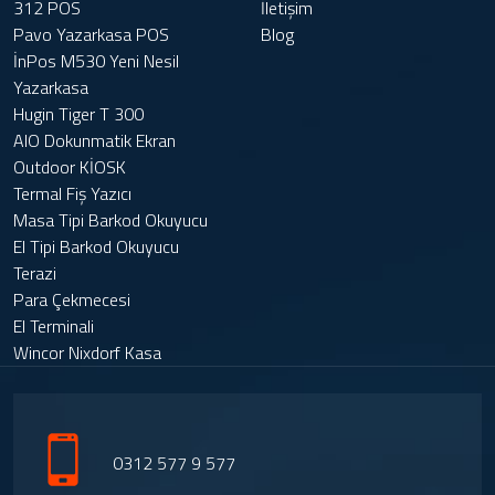
312 POS
İletişim
Pavo Yazarkasa POS
Blog
İnPos M530 Yeni Nesil
Yazarkasa
Hugin Tiger T 300
AIO Dokunmatik Ekran
Outdoor KİOSK
Termal Fiş Yazıcı
Masa Tipi Barkod Okuyucu
El Tipi Barkod Okuyucu
Terazi
Para Çekmecesi
El Terminali
Wincor Nixdorf Kasa
0312 577 9 577