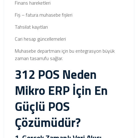
Finans hareketleri
Fiş – fatura muhasebe fişleri
Tahsilat kayıtları
Cari hesap güncellemeleri
Muhasebe departmanı için bu entegrasyon büyük
zaman tasarrufu sağlar.
312 POS Neden
Mikro ERP İçin En
Güçlü POS
Çözümüdür?
1. Gerçek Zamanlı Veri Akışı –