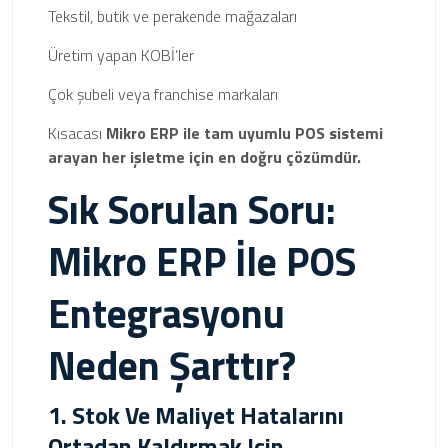
Tekstil, butik ve perakende mağazaları
Üretim yapan KOBİ’ler
Çok şubeli veya franchise markaları
Kısacası
Mikro ERP ile tam uyumlu POS sistemi
arayan her işletme için en doğru çözümdür.
Sık Sorulan Soru:
Mikro ERP İle POS
Entegrasyonu
Neden Şarttır?
1. Stok Ve Maliyet Hatalarını
Ortadan Kaldırmak Için