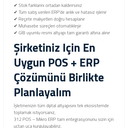
✔ Stok farklarını ortadan kaldırırsınız
✔ Tüm satış verileri ERP’de anlık ve hatasız işlenir
✔ Reçete maliyetleri doğru hesaplanır
✔ Muhasebe süreçleri otomatikleşir
✔ GİB uyumlu resmi altyapı tam garanti altına alınır
Şirketiniz Için En
Uygun POS + ERP
Çözümünü Birlikte
Planlayalım
İşletmenizin tüm dijital altyapısını tek ekosistemde
toplamak istiyorsanız,
312 POS – Mikro ERP tam entegrasyonunu sizin için
uçtan uca kurgulayabiliriz.