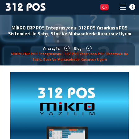
MİKRO ERP POS Entegrasyonu: 312 POS Yazarkasa POS
Sistemleri Ile Satış, Stok Ve Muhasebede Kusursuz Uyum
Anasayfa
Blog
MİKRO ERP POS Entegrasyonu: 312 POS Yazarkasa POS Sistemleri Ile
Satış, Stok Ve Muhasebede Kusursuz Uyum