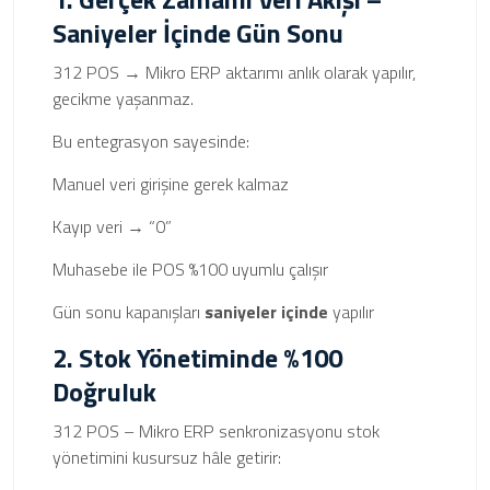
Saniyeler İçinde Gün Sonu
312 POS → Mikro ERP aktarımı anlık olarak yapılır,
gecikme yaşanmaz.
Bu entegrasyon sayesinde:
Manuel veri girişine gerek kalmaz
Kayıp veri → “0”
Muhasebe ile POS %100 uyumlu çalışır
Gün sonu kapanışları
saniyeler içinde
yapılır
2. Stok Yönetiminde %100
Doğruluk
312 POS – Mikro ERP senkronizasyonu stok
yönetimini kusursuz hâle getirir: