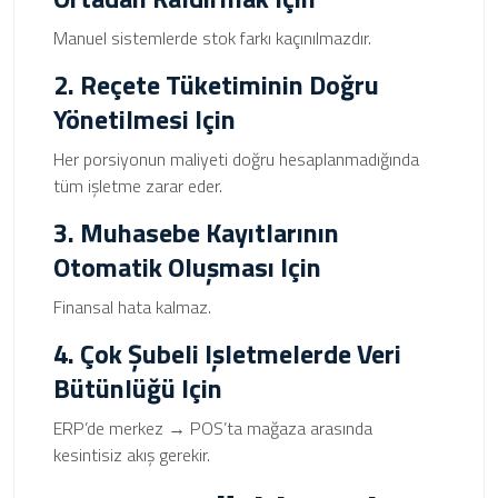
Manuel sistemlerde stok farkı kaçınılmazdır.
2. Reçete Tüketiminin Doğru
Yönetilmesi Için
Her porsiyonun maliyeti doğru hesaplanmadığında
tüm işletme zarar eder.
3. Muhasebe Kayıtlarının
Otomatik Oluşması Için
Finansal hata kalmaz.
4. Çok Şubeli Işletmelerde Veri
Bütünlüğü Için
ERP’de merkez → POS’ta mağaza arasında
kesintisiz akış gerekir.