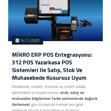
14.11.2025
MİKRO ERP POS Entegrasyonu:
312 POS Yazarkasa POS
Sistemleri Ile Satış, Stok Ve
Muhasebede Kusursuz Uyum
Perakende, market, restoran ve üretim odaklı
işletmelerin en büyük sorunu;
stok, satış ve
muhasebe bilgilerinin farklı sistemlerde dağınık
ilerlemesi
, gün sonlarında manuel veri girişi
nedeniyle oluşan tutarsızlıklar ve finansal