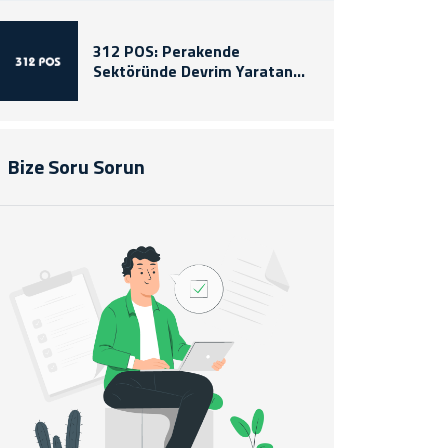
312 POS: Perakende
Sektöründe Devrim Yaratan
Yenilikçi Çözümler
Bize Soru Sorun