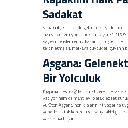
Sadakat
Kapaklı ilçesinin önde gelen pazaryerlerinden 
hızlı ve düzenli yönetmek amacıyla 312 POS si
sayesinde işlemler hız kazandı, müşteri memnu
tercih etmeleri, markaya duydukları güvenin b
Aşgana: Gelenekt
Bir Yolculuk
Aşgana
, Tekirdağ’da hizmet veren benzersiz b
yapıyor, hem de mantı evi olarak lezzet sunuyo
yürüten Aşgana, her iki alanın ihtiyaçlarına u
yönetimi, stok kontrolü ve satış takibi gibi ö
yaratmayı başardı.