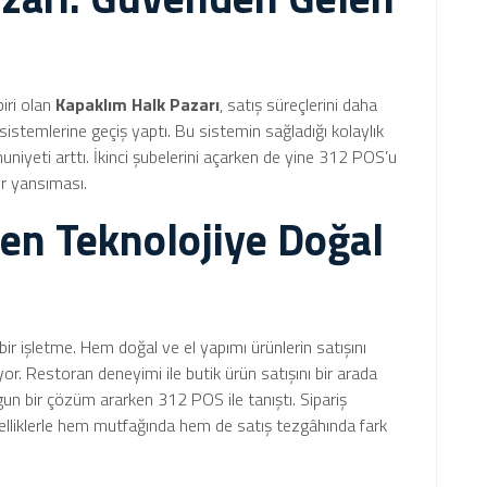
biri olan
Kapaklım Halk Pazarı
, satış süreçlerini daha
stemlerine geçiş yaptı. Bu sistemin sağladığı kolaylık
niyeti arttı. İkinci şubelerini açarken de yine 312 POS’u
ir yansıması.
en Teknolojiye Doğal
ir işletme. Hem doğal ve el yapımı ürünlerin satışını
r. Restoran deneyimi ile butik ürün satışını bir arada
ygun bir çözüm ararken 312 POS ile tanıştı. Sipariş
zelliklerle hem mutfağında hem de satış tezgâhında fark