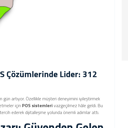
S Çözümlerinde Lider: 312
n gün artıyor. Özellikle müşteri deneyimini iyileştirmek
letmeler için
POS sistemleri
vazgeçilmez hâle geldi. Bu
 tercih ederek dijitalleşme yolunda önemli adımlar attı.
zarı: Güvenden Gelen