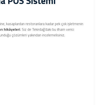
da POS Sistemi
ine, kasaplardan restoranlara kadar pek çok işletmenin
rı hikâyeleri
. Siz de Tekirdağ’daki bu ilham verici
nduğu çözümleri yakından incelemelisiniz.