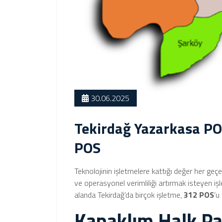
30.06.2025
Tekirdağ Yazarkasa PO
POS
Teknolojinin işletmelere kattığı değer her geçe
ve operasyonel verimliliği artırmak isteyen iş
alanda Tekirdağ’da birçok işletme,
312 POS
’u
Kapaklım Halk Pa