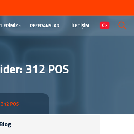
TLERİMİZ
REFERANSLAR
İLETİŞİM
ider: 312 POS
: 312 POS
Blog