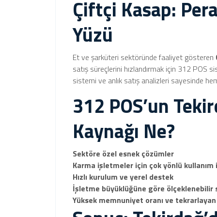
Çiftçi Kasap: Per
Yüzü
Et ve şarküteri sektöründe faaliyet gösteren
satış süreçlerini hızlandırmak için 312 POS s
sistemi ve anlık satış analizleri sayesinde he
312 POS’un Teki
Kaynağı Ne?
Sektöre özel esnek çözümler
Karma işletmeler için çok yönlü kullanım
Hızlı kurulum ve yerel destek
İşletme büyüklüğüne göre ölçeklenebilir 
Yüksek memnuniyet oranı ve tekrarlayan