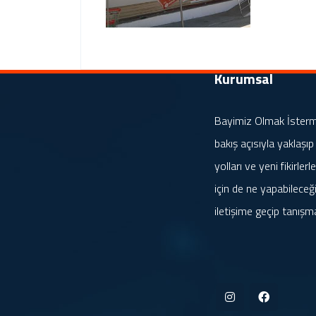
Kurumsal
Bayimiz Olmak İstermis
bakış açısıyla yaklaşıp
yolları ve yeni fikirle
için de ne yapabileceği
iletişime geçip tanışm