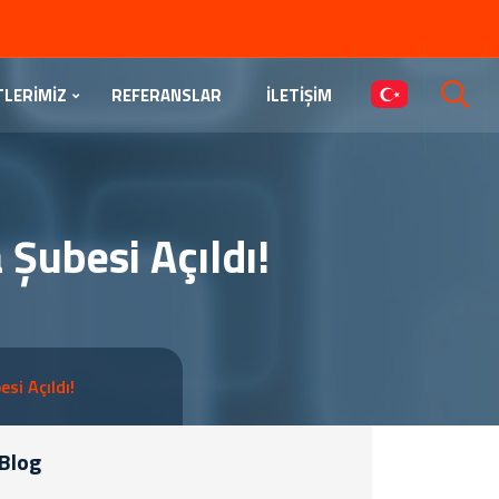
TLERİMİZ
REFERANSLAR
İLETİŞİM
 Şubesi Açıldı!
si Açıldı!
Blog