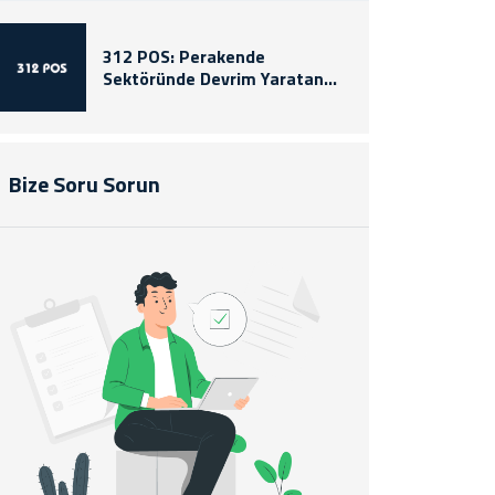
312 POS: Perakende
Sektöründe Devrim Yaratan
Yenilikçi Çözümler
Bize Soru Sorun