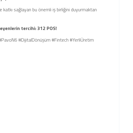
e katkı sağlayan bu önemli iş birliğini duyurmaktan
eyenlerin tercihi: 312 POS!
PavoN6 #DijitalDönüşüm #Fintech #YerliÜretim