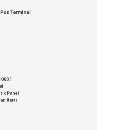
 Pos Terminal
1080 )
si
tik Panel
ran Kartı