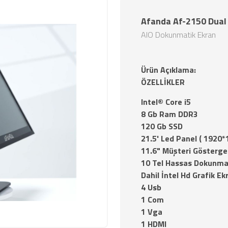
Afanda Af-2150 Dual
AIO Dokunmatik Ekran
Ürün Açıklama:
ÖZELLİKLER
Intel® Core i5
8 Gb Ram DDR3
120 Gb SSD
21.5' Led Panel ( 1920*
11.6" Müşteri Gösterge
10 Tel Hassas Dokunma
Dahil İntel Hd Grafik Ek
4 Usb
1 Com
1 Vga
1 HDMI