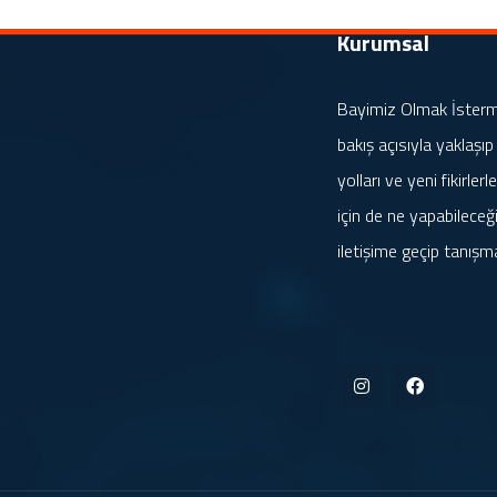
Kurumsal
Bayimiz Olmak İstermis
bakış açısıyla yaklaşıp
yolları ve yeni fikirle
için de ne yapabileceği
iletişime geçip tanışm