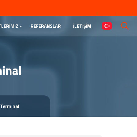
TLERİMİZ
REFERANSLAR
İLETİŞİM
inal
 Terminal