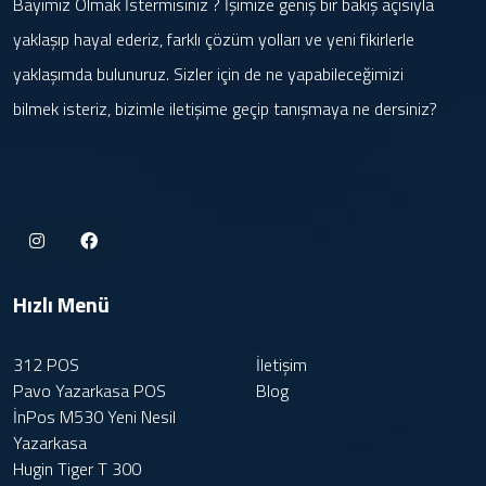
Bayimiz Olmak İstermisiniz ? İşimize geniş bir bakış açısıyla
yaklaşıp hayal ederiz, farklı çözüm yolları ve yeni fikirlerle
yaklaşımda bulunuruz. Sizler için de ne yapabileceğimizi
bilmek isteriz, bizimle iletişime geçip tanışmaya ne dersiniz?
Hızlı Menü
312 POS
İletişim
Pavo Yazarkasa POS
Blog
İnPos M530 Yeni Nesil
Yazarkasa
Hugin Tiger T 300