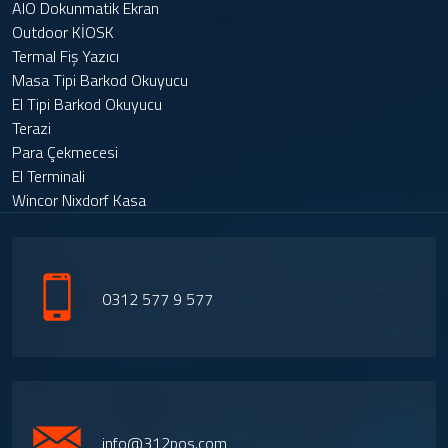
AIO Dokunmatik Ekran
Outdoor KİOSK
Termal Fiş Yazıcı
Masa Tipi Barkod Okuyucu
El Tipi Barkod Okuyucu
Terazi
Para Çekmecesi
El Terminali
Wincor Nixdorf Kasa
0312 577 9 577
info@312pos.com