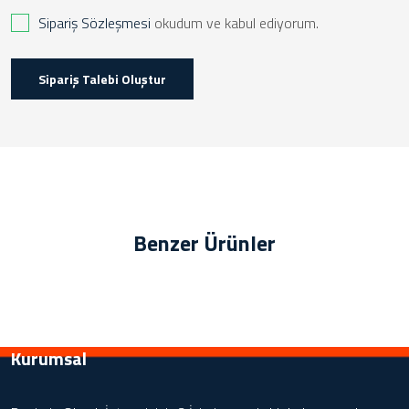
Sipariş Sözleşmesi
okudum ve kabul ediyorum.
Sipariş Talebi Oluştur
Benzer Ürünler
Kurumsal