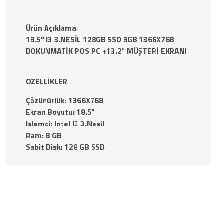
Ürün Açıklama:
18.5" I3 3.NESİL 128GB SSD 8GB 1366X768
DOKUNMATİK POS PC +13.2" MÜŞTERİ EKRANI
ÖZELLİKLER
Çözünürlük: 1366X768
Ekran Boyutu: 18.5"
Islemci: Intel I3 3.Nesil
Ram: 8 GB
Sabit Disk: 128 GB SSD