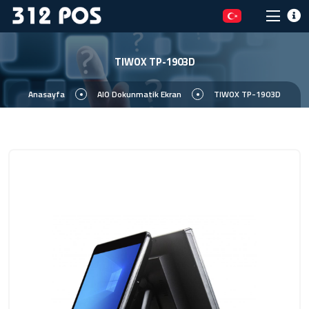
TIWOX TP-1903D
Anasayfa
AIO Dokunmatik Ekran
TIWOX TP-1903D