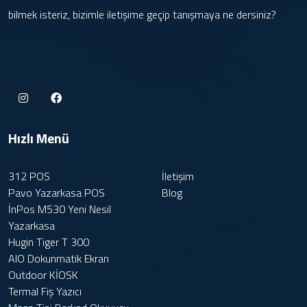
bilmek isteriz, bizimle iletişime geçip tanışmaya ne dersiniz?
Hızlı Menü
312 POS
İletişim
Pavo Yazarkasa POS
Blog
İnPos M530 Yeni Nesil
Yazarkasa
Hugin Tiger T 300
AIO Dokunmatik Ekran
Outdoor KİOSK
Termal Fiş Yazıcı