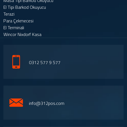
Masa Tipi Barkod Okuyucu
El Tipi Barkod Okuyucu
Terazi
Para Çekmecesi
El Terminali
Wincor Nixdorf Kasa
0312 577 9 577
info@312pos.com