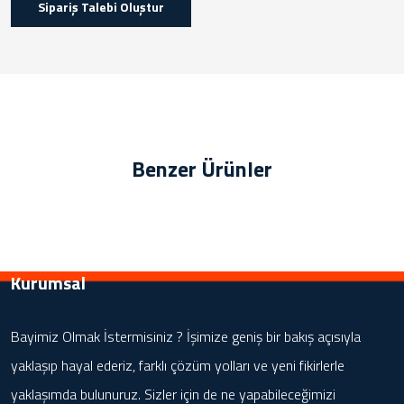
Sipariş Talebi Oluştur
Benzer Ürünler
Kurumsal
Bayimiz Olmak İstermisiniz ? İşimize geniş bir bakış açısıyla
yaklaşıp hayal ederiz, farklı çözüm yolları ve yeni fikirlerle
yaklaşımda bulunuruz. Sizler için de ne yapabileceğimizi