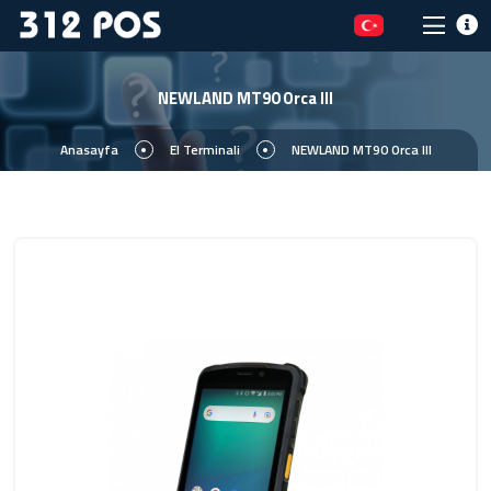
NEWLAND MT90 Orca III
Anasayfa
El Terminali
NEWLAND MT90 Orca III