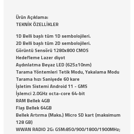
Ürün Açıklama:
TEKNİK ÖZELLİKLER
1D Belli başlı tüm 1D sembolojileri.
2D Belli başlı tüm 2D sembolojileri.
Görüntü Sensörü 1280x800 CMOS
Hedefleme Lazer diyot
Aydınlatma Beyaz LED (625±10nm)
Tarama Yöntemleri Tetik Modu, Yakalama Modu
Tarama hızı Saniyede 60 kare
İşletim Sistemi Android 11 - GMS
İşlemci 2.0GHz octa-core 64-bit
RAM Bellek 4GB
Flaş Bellek 64GB
Bellek Artırma (Maks.) Micro SD kart (maksimum
128 GB)
WWAN RADIO 2G: GSM:850/900/1800/1900MHz;