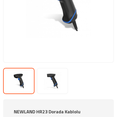
NEWLAND HR23 Dorada Kablolu