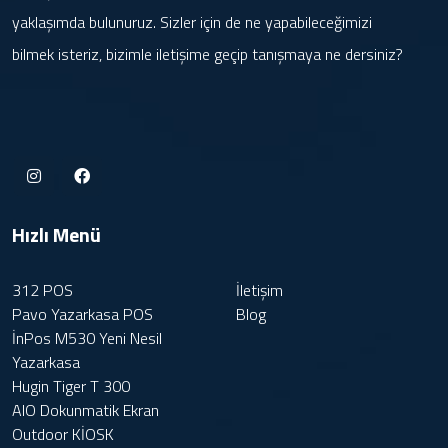
yaklaşımda bulunuruz. Sizler için de ne yapabileceğimizi
bilmek isteriz, bizimle iletişime geçip tanışmaya ne dersiniz?
Hızlı Menü
312 POS
İletişim
Pavo Yazarkasa POS
Blog
İnPos M530 Yeni Nesil
Yazarkasa
Hugin Tiger T 300
AIO Dokunmatik Ekran
Outdoor KİOSK