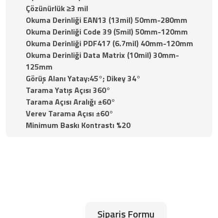
Çözünürlük ≥3 mil
Okuma Derinliği EAN13 (13mil) 50mm-280mm
Okuma Derinliği Code 39 (5mil) 50mm-120mm
Okuma Derinliği PDF417 (6.7mil) 40mm-120mm
Okuma Derinliği Data Matrix (10mil) 30mm-
125mm
Görüş Alanı Yatay:45°; Dikey 34°
Tarama Yatış Açısı 360°
Tarama Açısı Aralığı ±60°
Verev Tarama Açısı ±60°
Minimum Baskı Kontrastı %20
Sipariş Formu