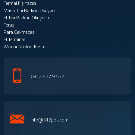
Termal Fiş Yazıcı
Masa Tipi Barkod Okuyucu
El Tipi Barkod Okuyucu
Terazi
Para Çekmecesi
El Terminali
Wincor Nixdorf Kasa
0312 577 9 577
info@312pos.com