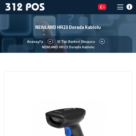
NEWLAND HR23 Dorada Kablolu
Anasayfa
El Tipi Barkod Okuyucu
NEWLAND HR23 Dorada Kablolu