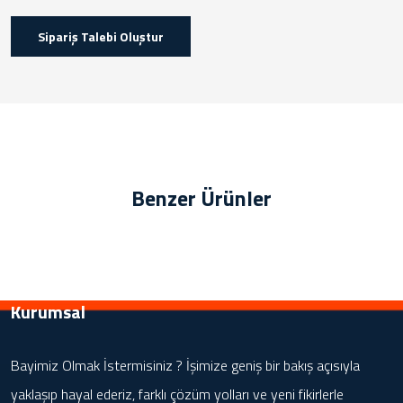
Sipariş Talebi Oluştur
Benzer Ürünler
Kurumsal
Bayimiz Olmak İstermisiniz ? İşimize geniş bir bakış açısıyla
yaklaşıp hayal ederiz, farklı çözüm yolları ve yeni fikirlerle